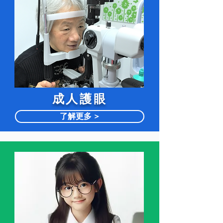
​成人護眼
了解更多 >