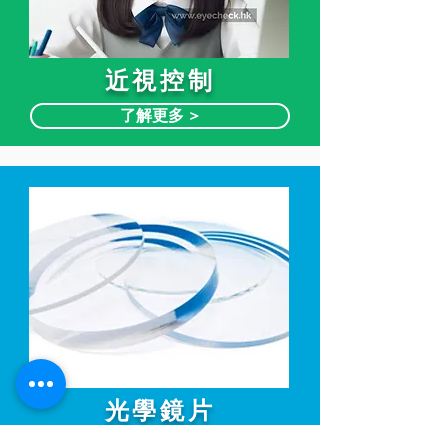
近視控制
了解更多 >
光學鏡片
了解更多 >