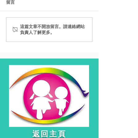
留言
這篇文章不開放留言。請連絡網站
負責人了解更多。
​返回主頁