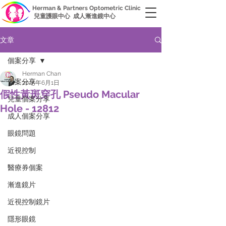
Herman & Partners Optometric Clinic
兒童護眼中心 成人漸進鏡中心
文章
個案分享
Herman Chan
個案分享
2025年6月1日
假性黃斑穿孔 Pseudo Macular
兒童個案分享
Hole - 12812
成人個案分享
眼鏡問題
近視控制
醫療券個案
漸進鏡片
近視控制鏡片
隱形眼鏡