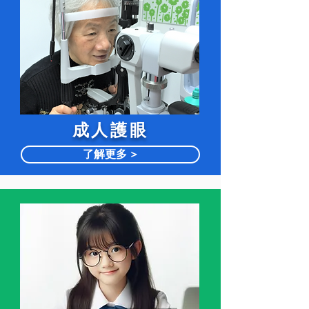
​成人護眼
了解更多 >