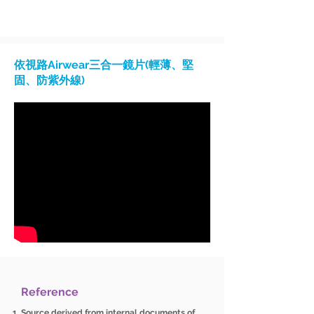
依視路Airwear三合一鏡片(輕薄、堅
固、防紫外線)
Reference
Source derived from internal documents of