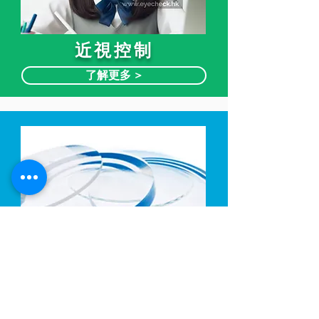
近視控制
了解更多 >
光學鏡片
了解更多 >