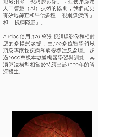
通過拍攝「視網膜影像」，並使用應用
人工智慧（AI）技術的協助，我們能更
有效地篩查和評估多種「 視網膜疾病 」
和 「慢病隱患」。
Airdoc 使用 370 萬張 視網膜影像和相對
應的多模態數據，由300多位醫學領域
頂級專家按疾病和病變標注及處理。 超
過2000萬樣本數據機器學習與訓練，其
演算法模型相當於持續出診1000年的資
深醫生。