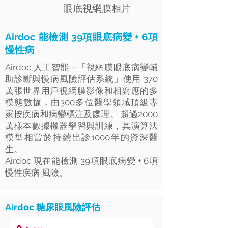
眼底視網膜相片
Airdoc 能檢測 39項眼底病變 + 6項
慢性病
Airdoc 人工智能 - 「視網膜眼底病變輔
助診斷與慢病風險評估系統」使用 370
萬張世界用戶視網膜影像和相對應的多
模態數據，由300多位醫學領域頂級專
家按疾病和病變標注及處理。 超過2000
萬樣本數據機器學習與訓練，其演算法
模型相當於持續出診1000年的資深醫
生。
Airdoc 現在能檢測 39項眼底病變 + 6項
慢性疾病 風險。
Airdoc 糖尿眼風險評估