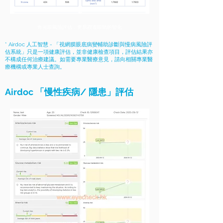
青光眼風險評估，更易跟進眼睛的變化
* Airdoc 人工智慧 - 「視網膜眼底病變輔助診斷與慢病風險評
估系統」只是一項健康評估，並非健康檢查項目，評估結果亦
不構成任何治療建議。如需要專業醫療意見，請向相關專業醫
療機構或專業人士查詢。
Airdoc 「慢性疾病/ 隱患」評估