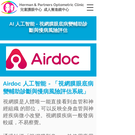
Herman & Partners Optometric Clinic
兒童護眼中心 成人漸進鏡中心
AI 人工智能 - 視網膜眼底病變輔助診
斷與慢病風險評估
Airdoc 人工智能 - 「視網膜眼底病
變輔助診斷與慢病風險評估系統」
視網膜是人體唯一能直接看到血管和神
經組織 的部位，可以反映全身血管與神
經疾病微小改變。視網膜疾病一般發病
較緩，不易察覺。