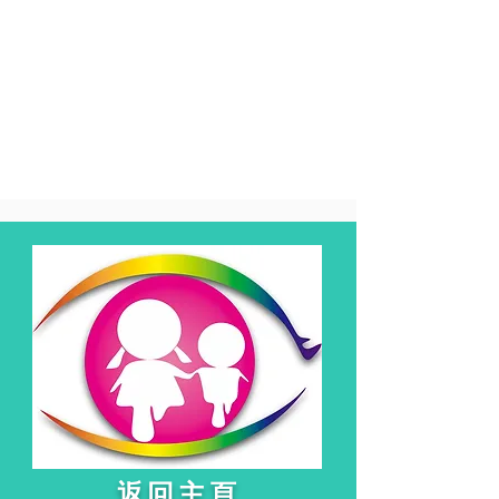
接受此檢查時，建議使用放瞳藥水，
效果較好，並可以作全面眼睛檢查
​返回主頁