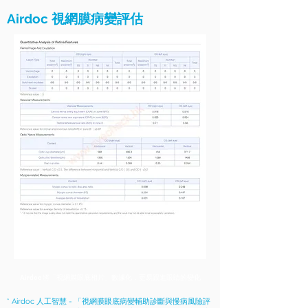
Airdoc
視網膜病變評估
Airdoc 將「視網膜眼底相片」數據化，更易跟進眼睛的變化
* Airdoc 人工智慧 - 「視網膜眼底病變輔助診斷與慢病風險評