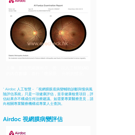
上傳「眼底視網膜相片」後，以人工智能(AI)
的內存數據，進行「糖尿眼 」分析的情況。
* Airdoc 人工智慧 - 「視網膜眼底病變輔助診斷與慢病風
險評估系統」只是一項健康評估，並非健康檢查項目，評
估結果亦不構成任何治療建議。如需要專業醫療意見，請
向相關專業醫療機構或專業人士查詢。
Airdoc 視網膜病變評估