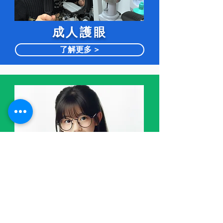
​成人護眼
了解更多 >
近視控制
了解更多 >