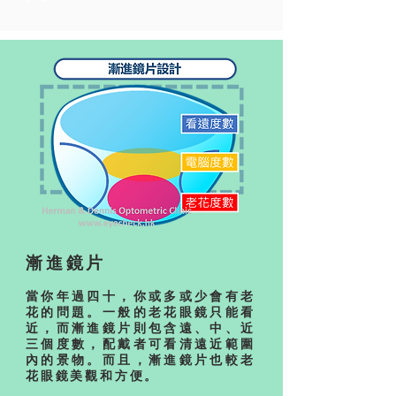
漸進鏡片
當你年過四十，你或多或少會有老
花的問題。一般的老花眼鏡只能看
近，而漸進鏡片則包含遠、中、近
三個度數，配戴者可看清遠近範圍
內的景物。而且，漸進鏡片也較老
花眼鏡美觀和方便。