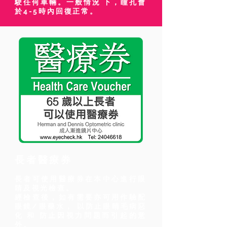
駛任何車輛。一般情況 下，瞳孔會
於4-5時內回復正常。
長者醫療券
長者可使用醫療券在本中心進行眼
睛及視光檢查。
經檢查後，如有需要亦可用作驗配
眼鏡/眼藥水， 以防止眼睛毛病惡
化 和 防止因視力問題而引起的意
外。