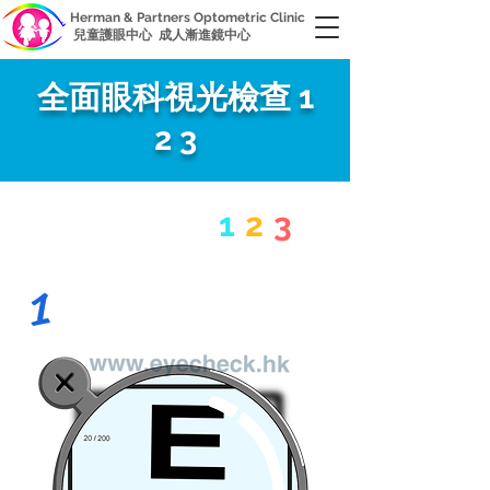
Herman & Partners Optometric Clinic
兒童護眼中心 成人漸進鏡中心
全面眼科視光檢查 1
2 3
​視光檢查
1
2
3
1