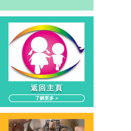
​返回主頁
了解更多 >