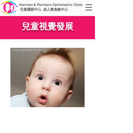
Herman & Partners Optometric Clinic
兒童護眼中心 成人漸進鏡中心
兒童視覺發展
眼睛是靈魂之窗，良好的視力是兒
童成長和學習的重要元素。嬰兒出
生後至八歲是視力發展的重要階
段，而0至3歲為最關鍵的時期。