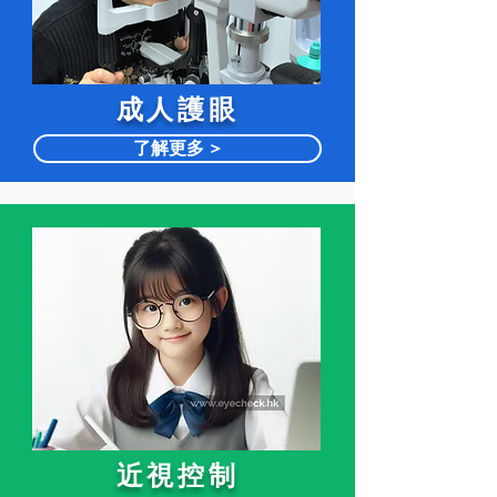
​成人護眼
了解更多 >
近視控制