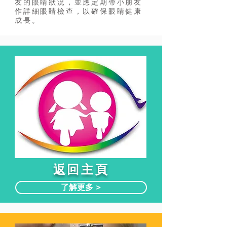
友的眼睛狀況，並應定期帶小朋友
作詳細眼睛檢查，以確保眼睛健康
成長。
​返回主頁
了解更多 >