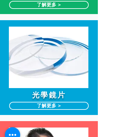
了解更多 >
光學鏡片
了解更多 >