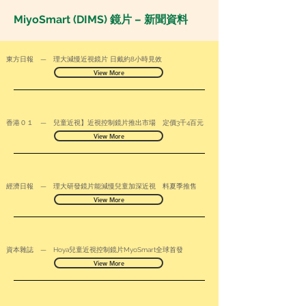
MiyoSmart (DIMS) 鏡片 – 新聞資料
東方日報 — 理大減慢近視鏡片 日戴約8小時見效
View More
香港０１ — 兒童近視】近視控制鏡片推出市場 定價3千4百元
View More
經濟日報 — 理大研發鏡片能減慢兒童加深近視 料夏季推售
View More
資本雜誌 — Hoya兒童近視控制鏡片MyoSmart全球首發
View More