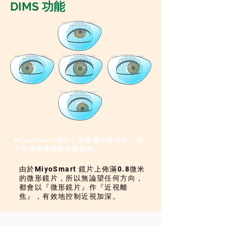
DIMS 功能
MiyoSmart鏡片，無論望任何方向，都
可以有效地控制近視加深。
由於MiyoSmart 鏡片上佈滿0.8微米
的微形鏡片，所以無論望任何方向，
都會以『微形鏡片』作『近視離
焦』，有效地控制近視加深。