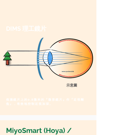
DIMS 理工鏡片
​示意圖
佈滿鏡片上的0.8微米的
『
微形鏡片
』作『近視離
焦』，有效地控制近視加深。
MiyoSmart (Hoya) /