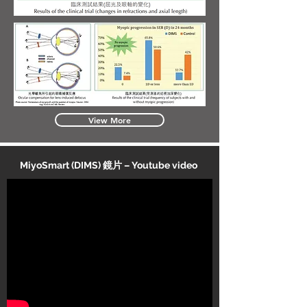
View More
MiyoSmart (DIMS) 鏡片 – Youtube video