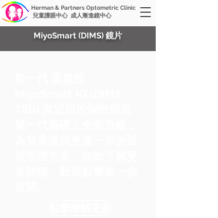
Herman & Partners Optometric Clinic
兒童護眼中心 成人漸進鏡中心
MiyoSmart (DIMS) 鏡片
新一代 星趣控
MiyoSmart IQ (DIMS
TED) 其近視控制效能在
第一代基礎上全面升級，
為兒童提供更進一步的近
視管理方案。如欲了解更
多詳情，歡迎點擊進一步
查閱。
點擊瞭解更多