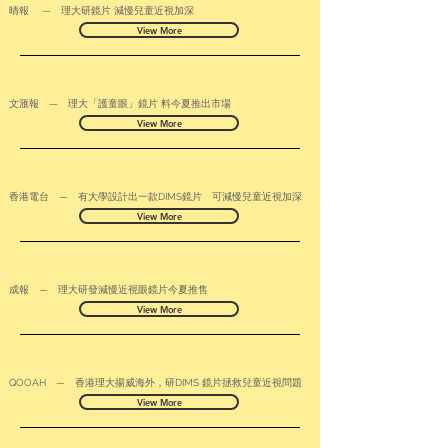
晴報 — 理大研鏡片 減慢兒童近視加深
View More
文滙報 — 理大「護童眼」鏡片 料今夏推出市場
View More
香港電台 — 有大學設計出一款DIMS鏡片 可減慢兒童近視加深
View More
成報 — 理大研發減慢近視眼鏡片今夏推售
View More
QOOAH — 香港理大揚威海外，研DIMS 鏡片拯救兒童近視問題
View More