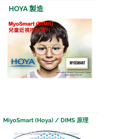
HOYA 製造
鏡片由 HOYA 鏡片廠 生產，採用堅硬物
料，抗衝力高，並能防護紫外線，信心保
證。
MiyoSmart (Hoya) / DIMS 原理