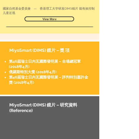
國家自然基金委員會 — 香港理工大学研发DIMS镜片 能有效控制
儿童近视
View More
MiyoSmart (DIMS) 鏡片 – 獎 項
第46屆瑞士日內瓦國際發明展 – 全場總冠軍
(2018年4月)
俄羅斯特別大獎 (2018年4月)
第46屆瑞士日內瓦國際發明展 – 評判特別嘉許金
獎 (2018年4月)
MiyoSmart (DIMS) 鏡片 – 研究資料
(Reference)
​Lam CSY, Tang WC, Lee RPK, Chun RKM, To
CH. A randomized clinical trial for myopia
control – use of myopic defocus spectacle
lens. 8th International Congress of