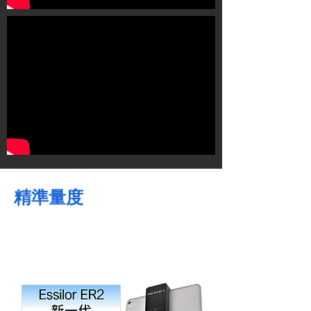
​精準量度
準確的量度，對鏡片的效果極為重要
本中心使用最新 Eye-Ruler 2 全面眼位量度儀
量度眼睛和鏡架數據