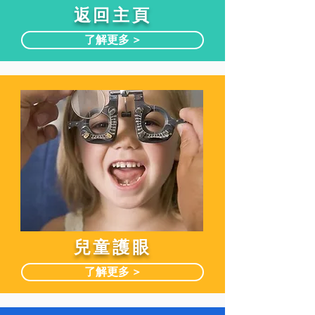
​返回主頁
了解更多 >
兒童護眼
了解更多 >