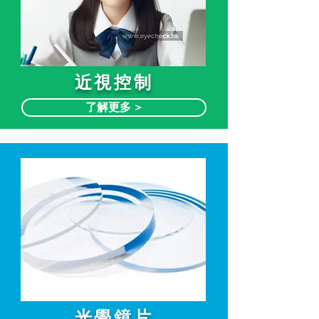
近視控制
了解更多 >
光學鏡片