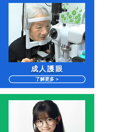
​成人護眼
了解更多 >