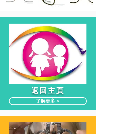
​返回主頁
了解更多 >