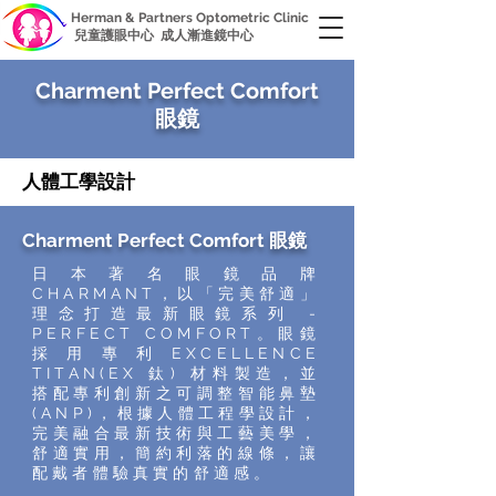
Herman & Partners Optometric Clinic
兒童護眼中心 成人漸進鏡中心
Charment Perfect Comfort
眼鏡
人體工學設計
Charment Perfect Comfort 眼鏡
日本著名眼鏡品牌
CHARMANT，以「完美舒適」
理念打造最新眼鏡系列 -
PERFECT COMFORT。眼鏡
採用專利EXCELLENCE
TITAN(EX 鈦) 材料製造，並
搭配專利創新之可調整智能鼻墊
(ANP)，根據人體工程學設計，
完美融合最新技術與工藝美學，
舒適實用，簡約利落的線條，讓
配戴者體驗真實的舒適感。