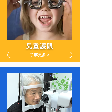
兒童護眼
了解更多 >