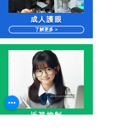
​成人護眼
了解更多 >
近視控制
了解更多 >