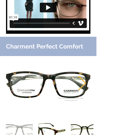
Charment Perfect Comfort