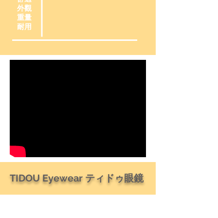
外觀
重量
耐用
TIDOU Eyewear ティドゥ眼鏡