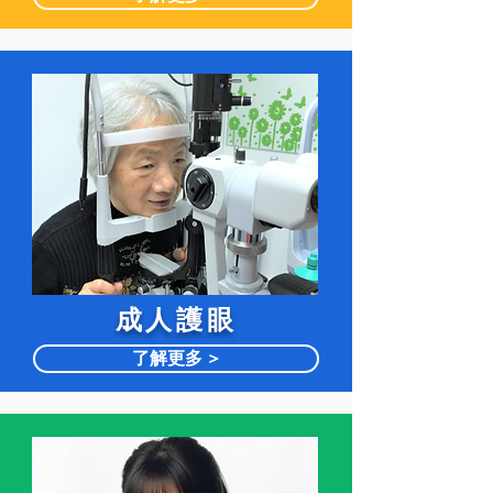
​成人護眼
了解更多 >