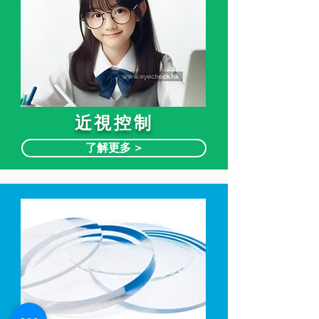
近視控制
了解更多 >