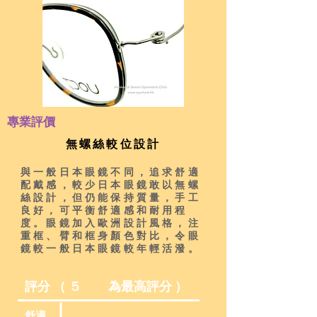
專業評價
​無螺絲較位設計
與一般日本眼鏡不同，追求舒適
配戴感，較少日本眼鏡敢以無螺
絲設計，但仍能保持質量，手工
良好，可平衡舒適感和耐用程
度。眼鏡加入歐洲設計風格，注
重框、臂和框身顏色對比，令眼
鏡較一般日本眼鏡較年輕活潑。
評分 （ ５ 為最高評分 ）
舒適