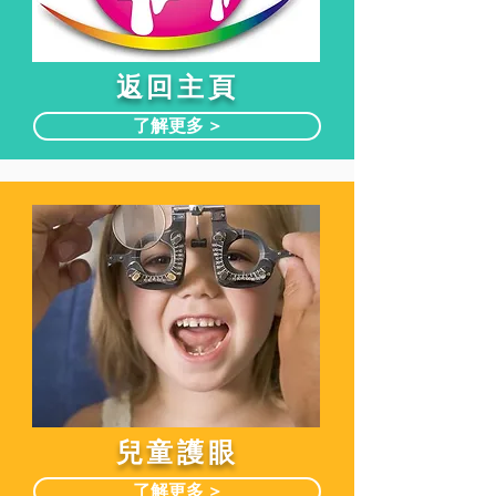
​返回主頁
了解更多 >
兒童護眼
了解更多 >