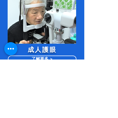
​成人護眼
了解更多 >