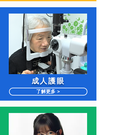
​成人護眼
了解更多 >