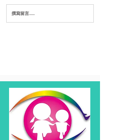
撰寫留言......