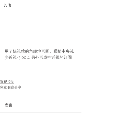
其他
用了矯視鏡的角膜地形圖。眼睛中央減
少近視-3.00D. 另外形成控近視的紅圏
近視控制
兒童個案分享
留言