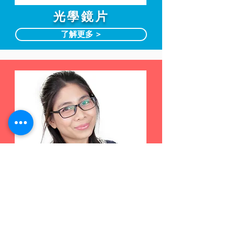
光學鏡片
了解更多 >
漸進鏡片
了解更多 >