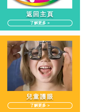
​返回主頁
了解更多 >
兒童護眼
了解更多 >