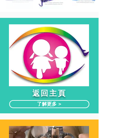
​返回主頁
了解更多 >