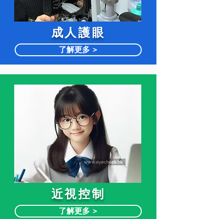
​成人護眼
了解更多 >
近視控制
了解更多 >