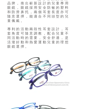
品牌，推出嶄新設計的兒童專用
眼鏡，眼鏡採用安全防敏的塑料
和防滑鼻托，兩個耳套長度亦可
隨意選擇，能適合不同頭型的兒
童佩戴。
專利的活動兩段性耳套設計，耳
套角度可隨意調教，配合兒童不
同活動時的需要，安全舒適，是
活潑好動和熱愛運動兒童的理想
眼鏡選擇。