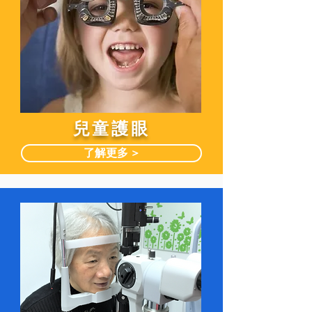
兒童護眼
了解更多 >