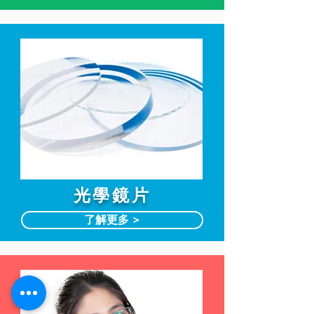
光學鏡片
了解更多 >