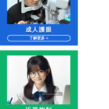
​成人護眼
了解更多 >