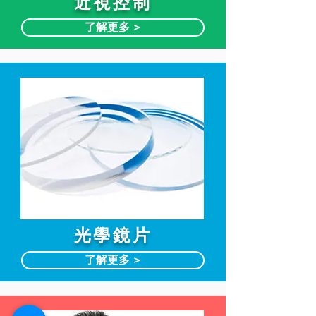
近視控制
了解更多 >
光學鏡片
了解更多 >