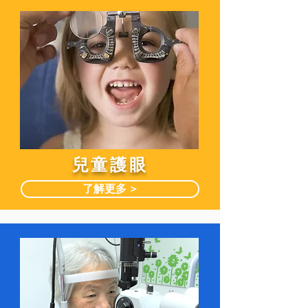
兒童護眼
了解更多 >