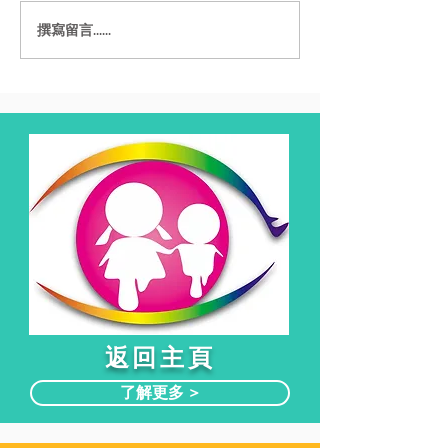
撰寫留言......
​返回主頁
了解更多 >